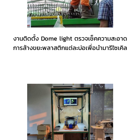
งานติดตั้ง Dome light ตรวจเช็คความสะอาด
การล้างขยะพลาสติกแต่ละบ่อเพื่อนำมารีไซเคิล