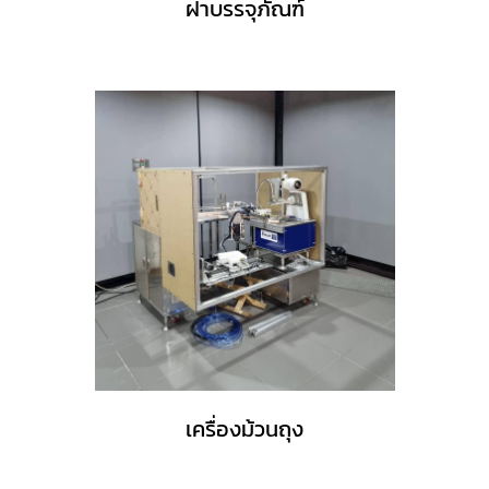
ฝาบรรจุภัณฑ์
เครื่องม้วนถุง