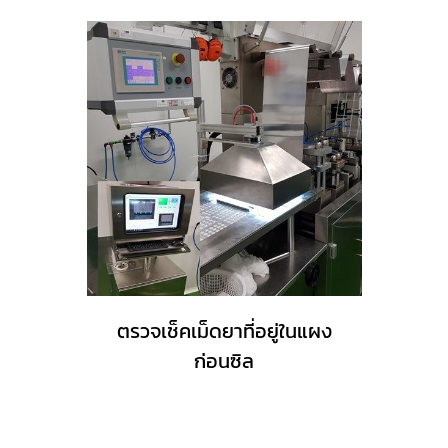
ตรวจเช็คเม็ดยาที่อยู่ในแผง
ก่อนซิล