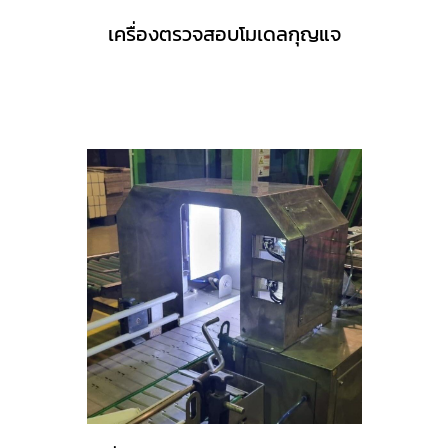
เครื่องตรวจสอบโมเดลกุญแจ